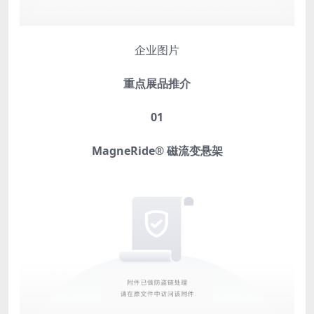
企业图片
重点展品推介
0
1
MagneRide® 磁流变悬架