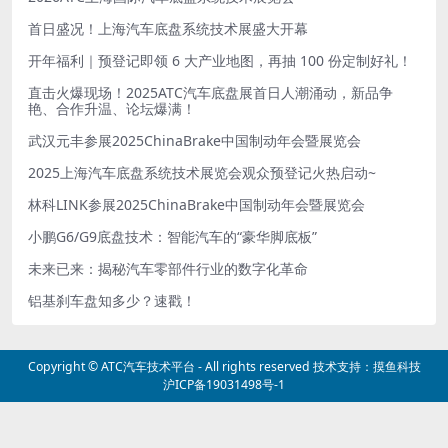
首日盛况！上海汽车底盘系统技术展盛大开幕
开年福利｜预登记即领 6 大产业地图，再抽 100 份定制好礼！
直击火爆现场！2025ATC汽车底盘展首日人潮涌动，新品争
艳、合作升温、论坛爆满！
武汉元丰参展2025ChinaBrake中国制动年会暨展览会
2025上海汽车底盘系统技术展览会观众预登记火热启动~
林科LINK参展2025ChinaBrake中国制动年会暨展览会
小鹏G6/G9底盘技术：智能汽车的“豪华脚底板”
未来已来：揭秘汽车零部件行业的数字化革命
铝基刹车盘知多少？速戳！
Copyright ©
ATC汽车技术平台
- All rights reserved 技术支持：
摸鱼科技
沪ICP备19031498号-1