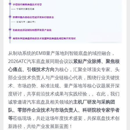
从制动系统的EMB量产落地到智能底盘的域控融合，
2026ATC汽车底盘展同期会议以
紧贴产业脉搏、聚焦核
心痛点、引领技术方向
为核心，汇聚全球顶尖专家、头
部企业技术负责人与产业链核心代表，围绕行业关键技
术、市场趋势、标准法规、量产落地等核心议题展开深
度研讨，共享前沿技术成果与实践经验，。在此，我们
诚挚邀请汽车底盘及相关领域的
主机厂研发与采购团
队、零部件企业技术与市场负责人、科研院校专家学者
等
莅临现场，共赴这场年度技术盛宴，共探底盘技术创
新路径，共绘产业发展新蓝图！