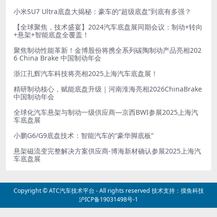
小米SU7 Ultra底盘大揭秘：豪车的“超级底盘”到底有多强？
【全球聚焦，技术盛宴】2024汽车底盘展同期会议：制动+转向
+悬架+智能底盘全覆盖！
聚焦制动性能革新！金博股份将携全系列碳陶制动产品亮相202
6 China Brake 中国制动年会
浙江孔辉汽车科技将亮相2025上海汽车底盘展！
精研制动核心，赋能底盘升级｜河南淮海亮相2026ChinaBrake
中国制动年会
全球化汽车悬架与制动一级供应商—京西BWI参展2025上海汽
车底盘展
小鹏G6/G9底盘技术：智能汽车的“豪华脚底板”
悬架磁流变完整解决方案供应商-博海新材确认参展2025上海汽
车底盘展
Copyright ©
ATC汽车技术平台
- All rights reserved 技术支持：
摸鱼科技
沪ICP备19031498号-1