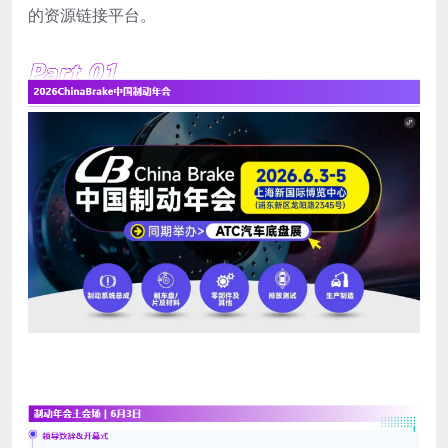
的资源链接平台。