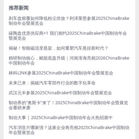
推荐新闻
刹车盘熔覆如何降低粉尘排放？利泽莱恩参展2025ChinaBrake
制动年会暨展览会
碳陶盘优质供应商+1 我们相约2025ChinaBrake中国制动年会
暨展览会
揭秘！智能磁流变悬架，如何重塑汽车悬挂新时代？
精研制动核心，赋能底盘升级｜河南淮海亮相2026ChinaBrake
中国制动年会
林科LINK参展2025ChinaBrake中国制动年会暨展览会
未来已来：揭秘汽车零部件行业的数字化革命
武汉元丰参展2025ChinaBrake中国制动年会暨展览会
制动界的“奥斯卡”来了！2025ChinaBrake中国制动年会暨展览
会重磅来袭
制动大事 | 2025ChinaBrake中国制动年会火热招展中
汽车消音片哪家强？这家企业将亮相2025ChinaBrake中国制动
年会暨展览会