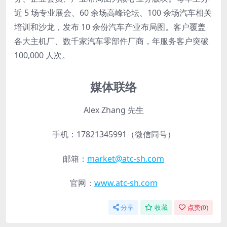
近 5 场专业展会、60 余场高峰论坛、100 余场汽车相关
培训和沙龙，发布 10 余份汽车产业布局图。客户覆盖
各大主机厂、数千家汽车零部件厂商，年服务客户突破
100,000 人次。
媒体联络
Alex Zhang 先生
手机：17821345991（微信同号）
邮箱：
market@atc-sh.com
官网：
www.atc-sh.com
分享
收藏
点赞(
0
)