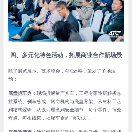
四、多元化特色活动，拓展商业合作新场景
除了展览展示、技术峰会，ATC还精心策划了多场活
动：
底盘拆车秀：
现场拆解量产实车，工程专家逐层解析悬
挂系统、刹车总成、转向机构与底盘骨架。从材料工艺
到结构逻辑，从设计理念到安全细节，每个零件、每处
焊点、每根线束，揭秘车企的 “真功夫”。
底盘改装秀：
硬核解码悬架调校、制动升级、智能集成