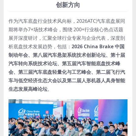
创新方向
作为汽车底盘行业技术风向标，2026ATC汽车底盘展同
期将举办7+场技术峰会，围绕 200+行业核心热点话题
展开深度研讨，汇聚全球行业专家与企业代表，深度剖
析底盘技术发展趋势，包括：
2026 China Brake 中国
制动年会
、
第八届汽车悬架系统技术创新论坛
、
第十届
汽车转向系统技术论坛
、
第五届汽车智能底盘技术峰
会
、
第三届汽车底盘轻量化与工艺峰会
、
第二届飞行汽
车与低空经济生态大会
以及
第二届人形机器人具身智能
生态发展高峰论坛
。