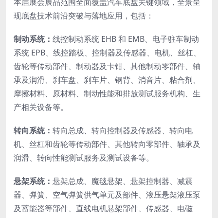
本届展会展品范围全面覆盖汽车底盘关键领域，全景呈
现底盘技术前沿突破与落地应用，包括：
制动系统：
线控制动系统 EHB 和 EMB、电子驻车制动
系统 EPB、线控踏板、控制器及传感器、电机、丝杠、
齿轮等传动部件、制动器及卡钳、其他制动零部件、轴
承及润滑、刹车盘、刹车片、钢背、消音片、粘合剂、
摩擦材料、原材料、制动性能和排放测试服务机构、生
产相关设备等。
转向
系统
：
转向总成、转向控制器及传感器、转向电
机、丝杠和齿轮等传动部件、其他转向零部件、轴承及
润滑、转向性能测试服务及测试设备等。
悬架系统：
悬架总成、魔毯悬架、悬架控制器、减震
器、弹簧、空气弹簧供气单元及部件、液压悬架液压泵
及蓄能器等部件、直线电机悬架部件、传感器、电磁