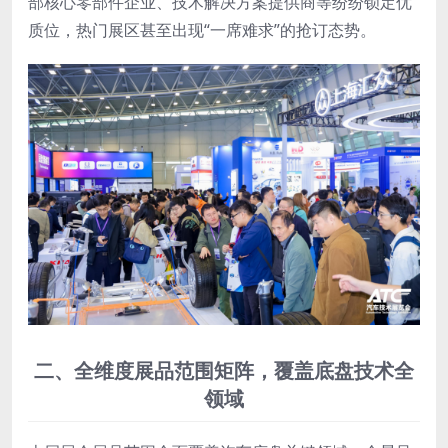
部核心零部件企业、技术解决方案提供商等纷纷锁定优
质位，热门展区甚至出现“一席难求”的抢订态势。
二、全维度展品
范围
矩阵，覆盖底盘技术全
领域