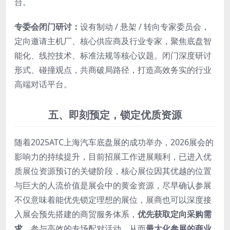
台。
专委会闭门研讨：
设有制动 / 悬架 / 转向专家委员会，
定向邀请主机厂、核心供应商及行业专家，聚焦底盘智
能化、线控技术、标准法规等核心议题。闭门深度研讨
形式、碰撞观点，共商破局路径，打造高效务实的行业
高端对话平台。
五、
即刻预定，锁定优质资源
随着2025ATC上海汽车底盘展的成功举办，2026展会的
影响力的持续提升，目前招展工作进展顺利，已进入优
质展位资源预订的关键阶段，核心展位因其优越的位置
与巨大的人流价值是展会中的黄金资源，尽早确认参展
不仅意味着能优先锁定理想的展位，展商也可以深度接
入展会预先搭建的商贸服务体系，
优先获取定向采购需
求
，参与高效的专场配对活动，从而
最大化参展的商业