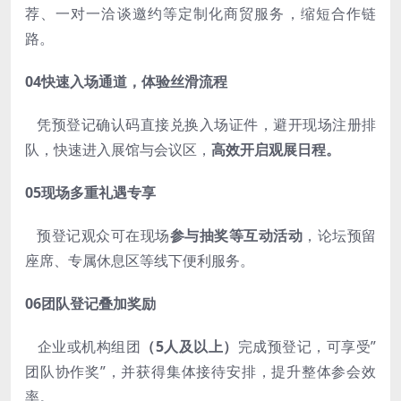
荐、一对一洽谈邀约等定制化商贸服务，缩短合作链
路。
04快速入场通道，体验丝滑流程
凭预登记确认码直接兑换入场证件，避开现场注册排
队，快速进入展馆与会议区，
高效开启观展日程。
05现场多重礼遇专享
预登记观众可在现场
参与抽奖等互动活动
，论坛预留
座席、专属休息区等线下便利服务。
06团队登记叠加奖励
企业或机构组团
（5人及以上）
完成预登记，可享受”
团队协作奖”，并获得集体接待安排，提升整体参会效
率。