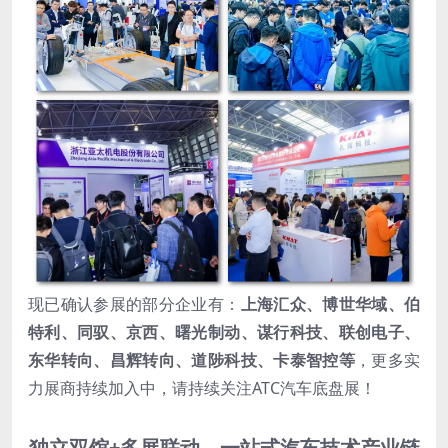
现已确认参展的部分企业有：
上海汇众、博世华域、伯
特利、同驭、京西、曙光制动、谋行科技、联创电子、
东华转向、昌辉转向、道陟科技、卡泰智控等
，更多实
力展商持续加入中，请持续关注ATC汽车底盘展！
独立双馆+多展联动，一站式汽车技术产业链